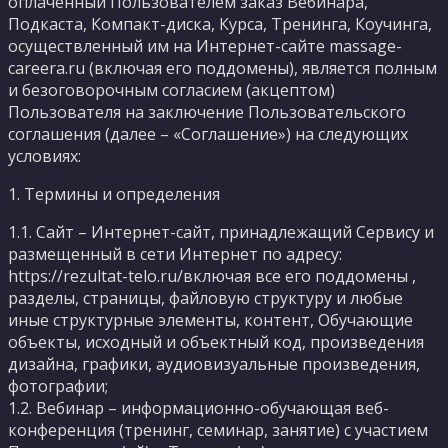
оплаченный Пользователем заказ Вебинара,
Подкаста, Компакт-диска, Курса, Тренинга, Коучинга,
осуществленный им на Интернет-сайте massage-
careera.ru (включая его поддомены), является полным
и безоговорочным согласием (акцептом)
Пользователя на заключение Пользовательского
соглашения (далее – «Соглашение») на следующих
условиях:
1. Термины и определения
1.1. Сайт – Интернет-сайт, принадлежащий Сервису и
размещенный в сети Интернет по адресу:
https://rezultat-telo.ru/включая все его поддомены ,
разделы, страницы, файловую структуру и любые
иные структурные элементы, контент, Обучающие
объекты, исходный и объектный код, произведения
дизайна, графики, аудиовизуальные произведения,
фотографии;
1.2. Вебинар – информационно-обучающая веб-
конференция (тренинг, семинар, занятие) с участием