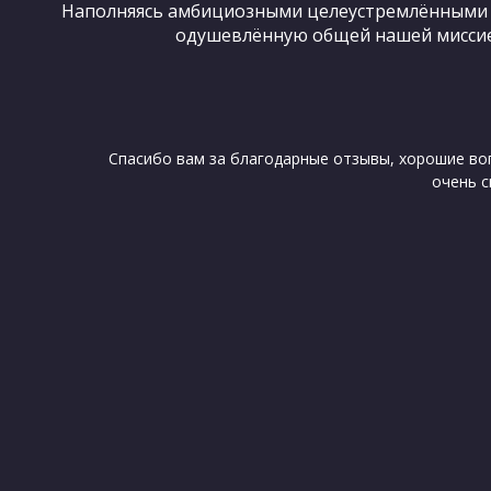
Наполняясь амбициозными целеустремлёнными 
одушевлённую общей нашей миссией
Спасибо вам за благодарные отзывы, хорошие во
очень с