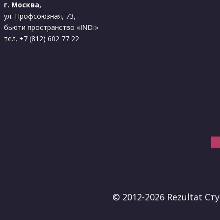
г. Москва,
ул. Профсоюзная, 73,
бьюти пространство «INDI»
тел. +7 (812) 602 77 22
В
© 2012-2026 Rezultat С