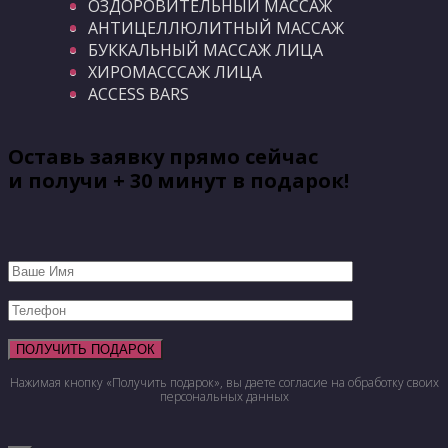
ОЗДОРОВИТЕЛЬНЫЙ МАССАЖ
АНТИЦЕЛЛЮЛИТНЫЙ МАССАЖ
БУККАЛЬНЫЙ МАССАЖ ЛИЦА
ХИРОМАСССАЖ ЛИЦА
ACCESS BARS
Оставь заявку прямо сейчас
и получи + 30 минут в подарок!
Нажимая кнопку «Получить подарок», вы даете согласие на обработку своих
персональных данных