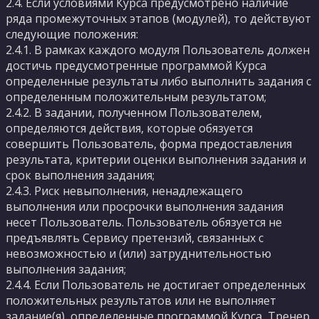
2.4. Если условиями Курса предусмотрено наличие
ряда промежуточных этапов (модулей), то действуют
следующие положения:
2.4.1. В рамках каждого модуля Пользователь должен
достичь предусмотренные программой Курса
определенные результаты либо выполнить задания с
определенным положительным результатом;
2.4.2. В задании, полученном Пользователем,
определяются действия, которые обязуется
совершить Пользователь, форма предоставления
результата, критерии оценки выполнения задания и
срок выполнения задания;
2.4.3. Риск невыполнения, ненадлежащего
выполнения или просрочки выполнения задания
несет Пользователь. Пользователь обязуется не
предъявлять Сервису претензий, связанных с
невозможностью и (или) затруднительностью
выполнения задания;
2.4.4. Если Пользователь не достигает определенных
положительных результатов или не выполняет
задание(я), определенные программой Курса, Тренер