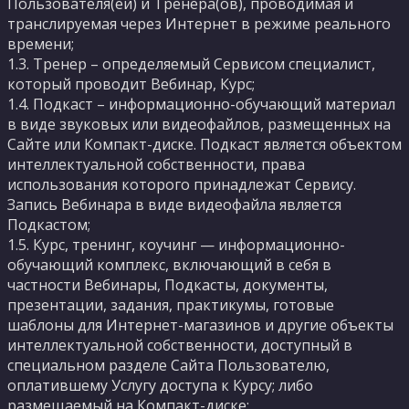
Пользователя(ей) и Тренера(ов), проводимая и
транслируемая через Интернет в режиме реального
времени;
1.3. Тренер – определяемый Сервисом специалист,
который проводит Вебинар, Курс;
1.4. Подкаст – информационно-обучающий материал
в виде звуковых или видеофайлов, размещенных на
Сайте или Компакт-диске. Подкаст является объектом
интеллектуальной собственности, права
использования которого принадлежат Сервису.
Запись Вебинара в виде видеофайла является
Подкастом;
1.5. Курс, тренинг, коучинг — информационно-
обучающий комплекс, включающий в себя в
частности Вебинары, Подкасты, документы,
презентации, задания, практикумы, готовые
шаблоны для Интернет-магазинов и другие объекты
интеллектуальной собственности, доступный в
специальном разделе Сайта Пользователю,
оплатившему Услугу доступа к Курсу; либо
размещаемый на Компакт-диске;