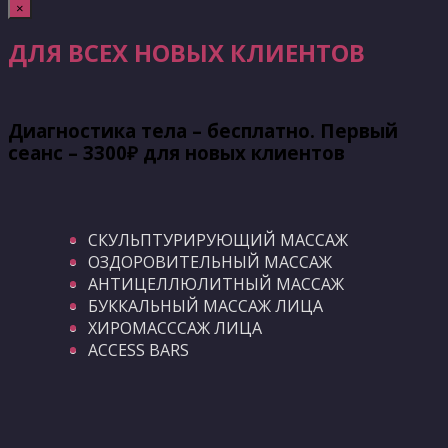
×
ДЛЯ ВСЕХ НОВЫХ КЛИЕНТОВ
Диагностика тела – бесплатно. Первый
сеанс – 3300₽ для новых клиентов
СКУЛЬПТУРИРУЮЩИЙ МАССАЖ
ОЗДОРОВИТЕЛЬНЫЙ МАССАЖ
АНТИЦЕЛЛЮЛИТНЫЙ МАССАЖ
БУККАЛЬНЫЙ МАССАЖ ЛИЦА
ХИРОМАСССАЖ ЛИЦА
ACCESS BARS