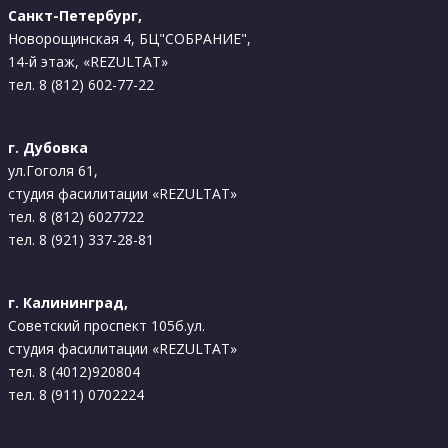
Санкт-Петербург,
Новорощинская 4, БЦ"СОБРАНИЕ",
14-й этаж, «REZULTAT»
тел. 8 (812) 602-77-22
г. Дубовка
ул.Гоголя 61,
студия фасилитации «REZULTAT»
тел. 8 (812) 6027722
тел. 8 (921) 337-28-81
г. Калининград,
Советский проспект 105б.ул.
студия фасилитации «REZULTAT»
тел. 8 (4012)920804
тел. 8 (911) 0702224