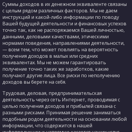
Суммы доходов в их денежном эквиваленте связаны
с целым рядом различных факторов. Мы не даем
инструкций и какой-либо информации по поводу
Вашей будущей деятельности и финансовых успехов
точно так, как не распоряжаемся Вашей личностью,
данными, деловыми качествами, этическими
нормами поведения, направлениями деятельности,
— всем тем, что может повлиять на вероятность
получения доходов в малых или средних
эквивалентах. Мы не можем гарантировать
получение точно таких же заработков, какие
получают другие лица. Все риски по неполучению
доходов вы берете на себя.
Трудовая, деловая, предпринимательская
деятельность через сеть Интернет, проводимая с
целью получения доходов и прибылей связана с
разными рисками. Принимая решение заниматься
подобным родом деятельности на основании любой
информации, что содержится в нашей
инфопродукции и напрямую касается наших услуг,