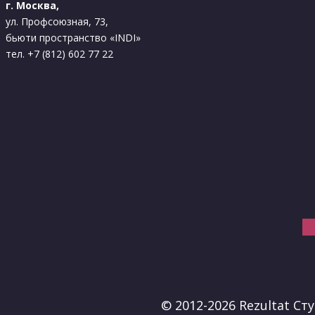
г. Москва,
ул. Профсоюзная, 73,
бьюти пространство «INDI»
тел. +7 (812) 602 77 22
В
© 2012-2026 Rezultat С