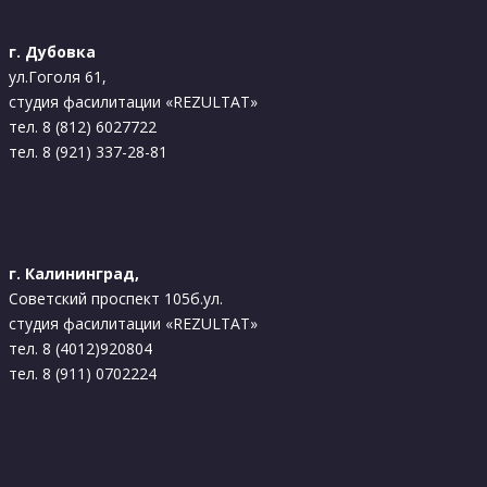
г. Дубовка
ул.Гоголя 61,
студия фасилитации «REZULTAT»
тел. 8 (812) 6027722
тел. 8 (921) 337-28-81
г. Калининград,
Советский проспект 105б.ул.
студия фасилитации «REZULTAT»
тел. 8 (4012)920804
тел. 8 (911) 0702224