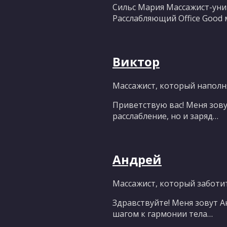
Сильс Мария Массажист-ун
Расслабляющий Office Good м
Виктор
Массажист, который наполн
Приветствую вас! Меня зову
расслабление, но и заряд…
Андрей
Массажист, который заботи
Здравствуйте! Меня зовут А
шагом к гармонии тела…