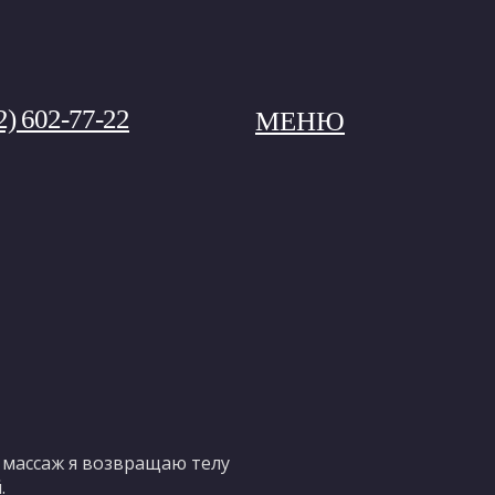
2) 602-77-22
МЕНЮ
 массаж я возвращаю телу
.