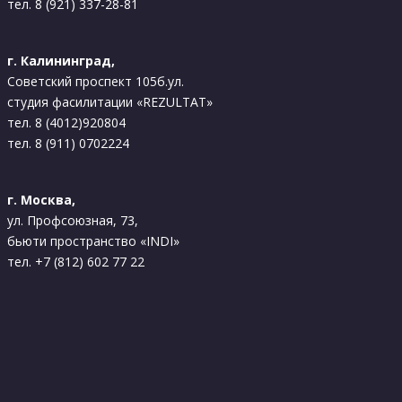
тел. 8 (921) 337-28-81
г. Калининград,
Советский проспект 105б.ул.
студия фасилитации «REZULTAT»
тел. 8 (4012)920804
тел. 8 (911) 0702224
г. Москва,
ул. Профсоюзная, 73,
бьюти пространство «INDI»
тел. +7 (812) 602 77 22