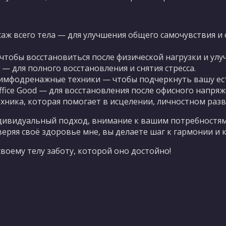
аж всего тела — для улучшения общего самочувствия и
тобы восстановиться после физической нагрузки и улу
— для полного восстановления и снятия стресса.
имфодренажные техники — чтобы подчеркнуть вашу ест
fice Good — для восстановления после офисного напряж
техника, которая помогает в исцелении, личностном раз
дивидуальный подход, внимание к вашим потребностя
веряя своё здоровье мне, вы делаете шаг к гармонии и 
воему телу заботу, которой оно достойно!