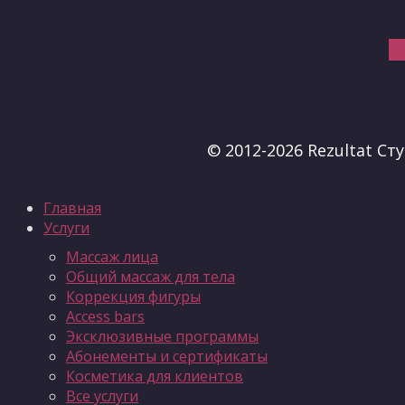
В
© 2012-2026 Rezultat С
Главная
Услуги
Массаж лица
Общий массаж для тела
Коррекция фигуры
Access bars
Эксклюзивные программы
Абонементы и сертификаты
Косметика для клиентов
Все услуги