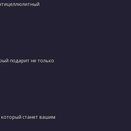
Антицеллюлитный
орый подарит не только
а, который станет вашим