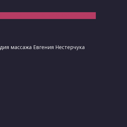
КОНТАКТЕ
ТЕЛЕГРАМ
INSTAGRAM
тудия массажа Евгения Нестерчука