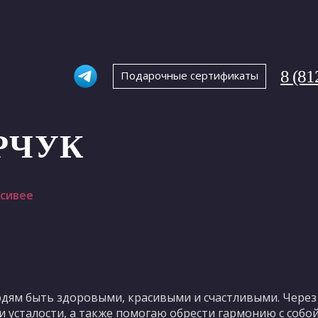
8 (81
Подарочные сертификаты
РЧУК
асивее
ям быть здоровыми, красивыми и счастливыми. Через
 и усталости, а также помогаю обрести гармонию с собой