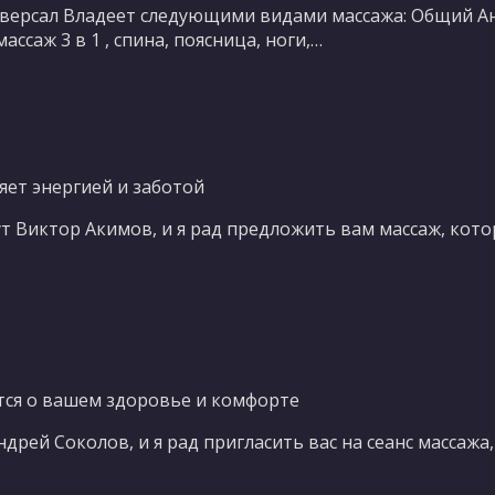
иверсал Владеет следующими видами массажа: Общий 
ассаж 3 в 1 , спина, поясница, ноги,…
яет энергией и заботой
т Виктор Акимов, и я рад предложить вам массаж, кот
тся о вашем здоровье и комфорте
ндрей Соколов, и я рад пригласить вас на сеанс массаж