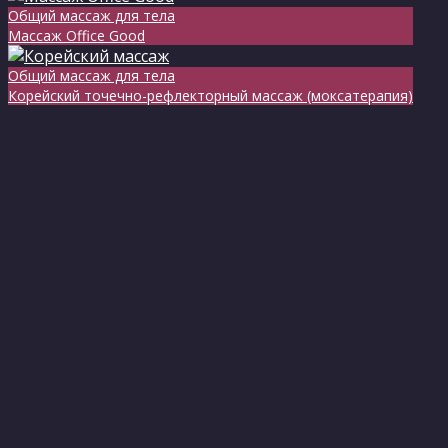
Общий массаж для тела
Массаж Оffice Good
Общий массаж для тела
Корейский точечно-рефлекторный массаж (моксатерапия)