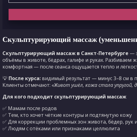
Скульптурирующий массаж (уменьшение
Скульптурирующий
массаж в Санкт-Петербурге
— э
объёмы в животе, бёдрах, галифе и руках. Разбиваем
комфортная — после сеанса ощущается тепло и лёгкос
💡
После курса:
видимый результат — минус 3–8 см в 
Клиенты отмечают:
«Живот ушёл, кожа стала упругой, 
Для кого подходит
скульптурирующий
массаж
✅ Мамам после родов
✅ Тем, кто хочет чёткие контуры и подтянутую кожу
✅ Для коррекции проблемных зон живота, бёдер, рук 
✅ Людям с отёками или признаками целлюлита