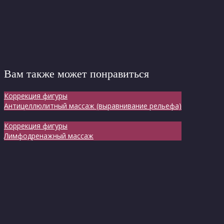
Вам также может понравиться
Коррекция фигуры
Антицеллюлитный массаж (выравнивание рельефа)
Коррекция фигуры
Лимфодренажный массаж